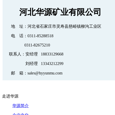
河北华源矿业有限公司
地 址：河北省石家庄市灵寿县慈峪镇柳沟工业区
电 话：0311-85288518
0311-82675210
联系人：安经理 18833129668
刘经理 13343212299
邮 箱：sales@hyyunmu.com
走进华源
华源简介