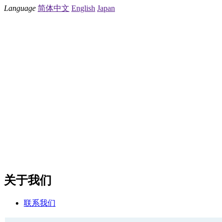
Language
简体中文
English
Japan
关于我们
联系我们