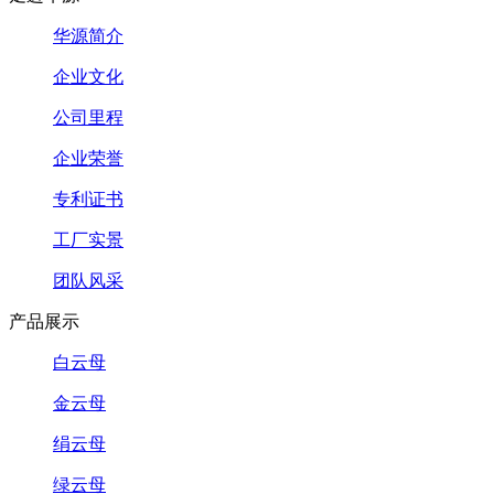
华源简介
企业文化
公司里程
企业荣誉
专利证书
工厂实景
团队风采
产品展示
白云母
金云母
绢云母
绿云母