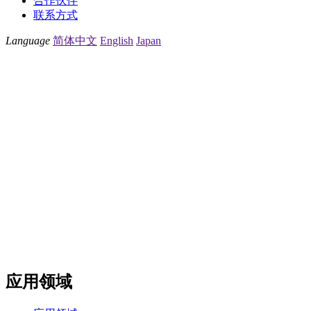
合作伙伴
联系方式
Language
简体中文
English
Japan
应用领域