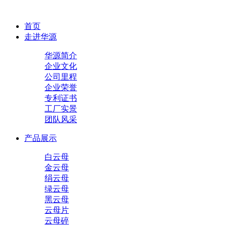
首页
走进华源
华源简介
企业文化
公司里程
企业荣誉
专利证书
工厂实景
团队风采
产品展示
白云母
金云母
绢云母
绿云母
黑云母
云母片
云母碎